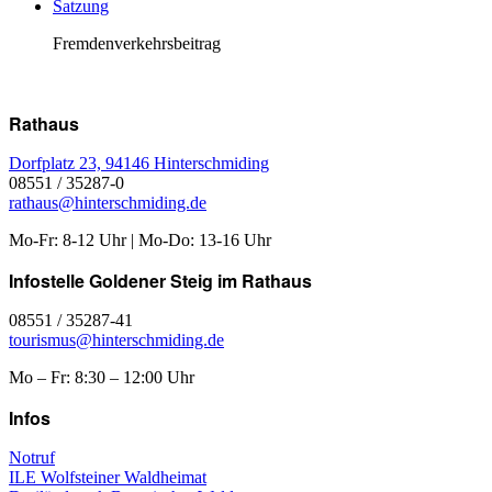
Satzung
Fremdenverkehrsbeitrag
Rathaus
Dorfplatz 23, 94146 Hinterschmiding
08551 / 35287-0
rathaus@hinterschmiding.de
Mo-Fr: 8-12 Uhr | Mo-Do: 13-16 Uhr
Infostelle Goldener Steig im Rathaus
08551 / 35287-41
tourismus@hinterschmiding.de
Mo – Fr: 8:30 – 12:00 Uhr
Infos
Notruf
ILE Wolfsteiner Waldheimat