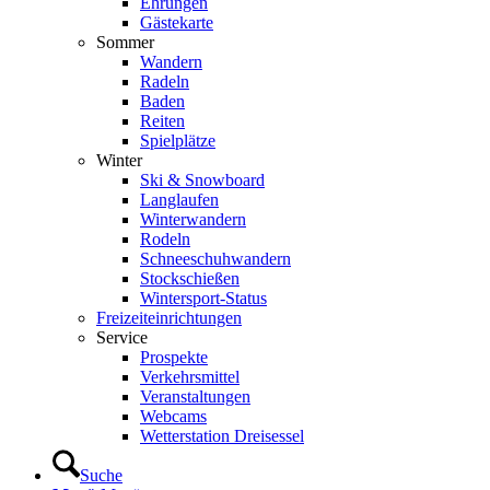
Ehrungen
Gästekarte
Sommer
Wandern
Radeln
Baden
Reiten
Spielplätze
Winter
Ski & Snowboard
Langlaufen
Winterwandern
Rodeln
Schneeschuhwandern
Stockschießen
Wintersport-Status
Freizeit­einrichtungen
Service
Prospekte
Verkehrsmittel
Veranstaltungen
Webcams
Wetterstation Dreisessel
Suche