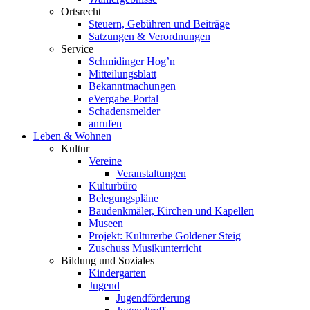
Ortsrecht
Steuern, Gebühren und Beiträge
Satzungen & Verordnungen
Service
Schmidinger Hog’n
Mitteilungsblatt
Bekanntmachungen
eVergabe-Portal
Schadensmelder
anrufen
Leben & Wohnen
Kultur
Vereine
Veranstaltungen
Kulturbüro
Belegungspläne
Baudenkmäler, Kirchen und Kapellen
Museen
Projekt: Kulturerbe Goldener Steig
Zuschuss Musikunterricht
Bildung und Soziales
Kindergarten
Jugend
Jugendförderung