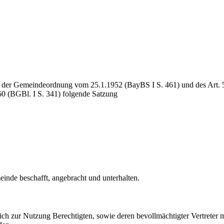
 1 der Gemeindeordnung vom 25.1.1952 (BayBS I S. 461) und des Art.
60 (BGBl. I S. 341) folgende Satzung
inde beschafft, angebracht und unterhalten.
ch zur Nutzung Berechtigten, sowie deren bevollmächtigter Vertreter 