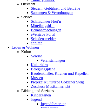
Ortsrecht
Steuern, Gebühren und Beiträge
Satzungen & Verordnungen
Service
Schmidinger Hog’n
Mitteilungsblatt
Bekanntmachungen
eVergabe-Portal
Schadensmelder
anrufen
Leben & Wohnen
Kultur
Vereine
Veranstaltungen
Kulturbüro
Belegungspläne
Baudenkmäler, Kirchen und Kapellen
Museen
Projekt: Kulturerbe Goldener Steig
Zuschuss Musikunterricht
Bildung und Soziales
Kindergarten
Jugend
Jugendförderung