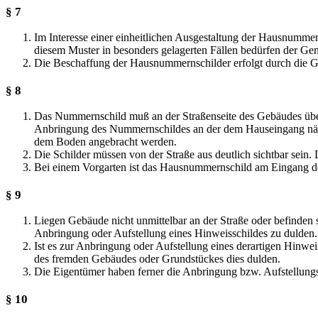
§ 7
Im Interesse einer einheitlichen Ausgestaltung der Hausnumm
diesem Muster in besonders gelagerten Fällen bedürfen der G
Die Beschaffung der Hausnummernschilder erfolgt durch die G
§ 8
Das Nummernschild muß an der Straßenseite des Gebäudes über 
Anbringung des Nummernschildes an der dem Hauseingang näch
dem Boden angebracht werden.
Die Schilder müssen von der Straße aus deutlich sichtbar sein. 
Bei einem Vorgarten ist das Hausnummernschild am Eingang des
§ 9
Liegen Gebäude nicht unmittelbar an der Straße oder befinden 
Anbringung oder Aufstellung eines Hinweisschildes zu dulden.
Ist es zur Anbringung oder Aufstellung eines derartigen Hinwei
des fremden Gebäudes oder Grundstückes dies dulden.
Die Eigentümer haben ferner die Anbringung bzw. Aufstellungs
§ 10