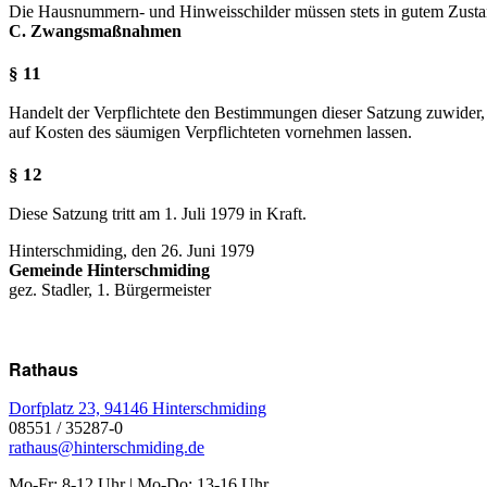
Die Hausnummern- und Hinweisschilder müssen stets in gutem Zustand 
C. Zwangsmaßnahmen
§ 11
Handelt der Verpflichtete den Bestimmungen dieser Satzung zuwider,
auf Kosten des säumigen Verpflichteten vornehmen lassen.
§ 12
Diese Satzung tritt am 1. Juli 1979 in Kraft.
Hinterschmiding, den 26. Juni 1979
Gemeinde Hinterschmiding
gez. Stadler, 1. Bürgermeister
Rathaus
Dorfplatz 23, 94146 Hinterschmiding
08551 / 35287-0
rathaus@hinterschmiding.de
Mo-Fr: 8-12 Uhr | Mo-Do: 13-16 Uhr