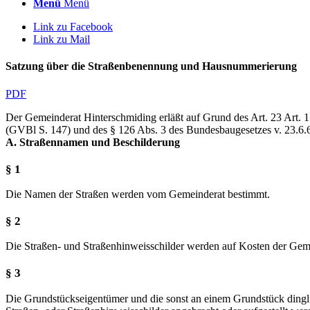
Menü
Menü
Link zu Facebook
Link zu Mail
Satzung über die Straßenbenennung und Hausnummerierung
PDF
Der Gemeinderat Hinterschmiding erläßt auf Grund des Art. 23 Art.
(GVBl S. 147) und des § 126 Abs. 3 des Bundesbaugesetzes v. 23.6.
A. Straßennamen und Beschilderung
§ 1
Die Namen der Straßen werden vom Gemeinderat bestimmt.
§ 2
Die Straßen- und Straßenhinweisschilder werden auf Kosten der Geme
§ 3
Die Grundstückseigentümer und die sonst an einem Grundstück dingli