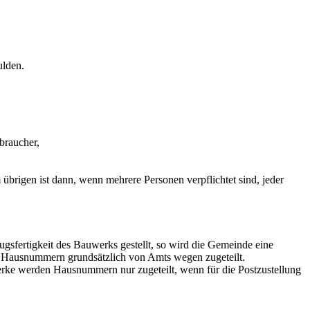
ulden.
braucher,
 übrigen ist dann, wenn mehrere Personen verpflichtet sind, jeder
gsfertigkeit des Bauwerks gestellt, so wird die Gemeinde eine
 Hausnummern grundsätzlich von Amts wegen zugeteilt.
erke werden Hausnummern nur zugeteilt, wenn für die Postzustellung
.