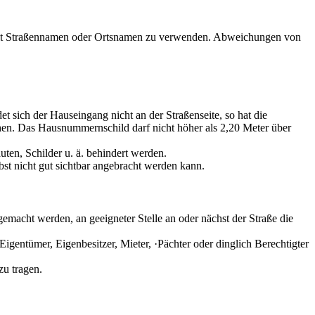
d mit Straßennamen oder Ortsnamen zu verwenden. Abweichungen von
sich der Hauseingang nicht an der Straßenseite, so hat die
en. Das Hausnummernschild darf nicht höher als 2,20 Meter über
uten, Schilder u. ä. behindert werden.
t nicht gut sichtbar angebracht werden kann.
emacht werden, an geeigneter Stelle an oder nächst der Straße die
igentümer, Eigenbesitzer, Mieter, ·Pächter oder dinglich Berechtigter
zu tragen.