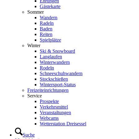
Ehrungen
Gästekarte
Sommer
Wandern
Radeln
Baden
Reiten
Spielplätze
Winter
Ski & Snowboard
Langlaufen
Winterwandern
Rodeln
Schneeschuhwandern
Stockschießen
Wintersport-Status
Freizeit­einrichtungen
Service
Prospekte
Verkehrsmittel
Veranstaltungen
Webcams
Wetterstation Dreisessel
Suche