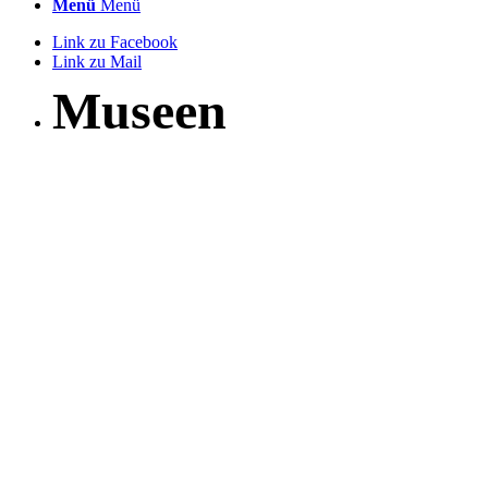
Menü
Menü
Link zu Facebook
Link zu Mail
Museen