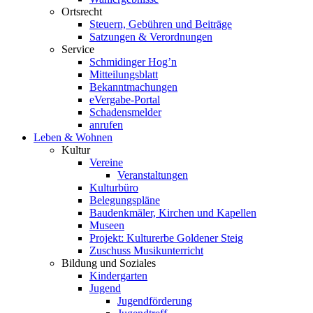
Ortsrecht
Steuern, Gebühren und Beiträge
Satzungen & Verordnungen
Service
Schmidinger Hog’n
Mitteilungsblatt
Bekanntmachungen
eVergabe-Portal
Schadensmelder
anrufen
Leben & Wohnen
Kultur
Vereine
Veranstaltungen
Kulturbüro
Belegungspläne
Baudenkmäler, Kirchen und Kapellen
Museen
Projekt: Kulturerbe Goldener Steig
Zuschuss Musikunterricht
Bildung und Soziales
Kindergarten
Jugend
Jugendförderung