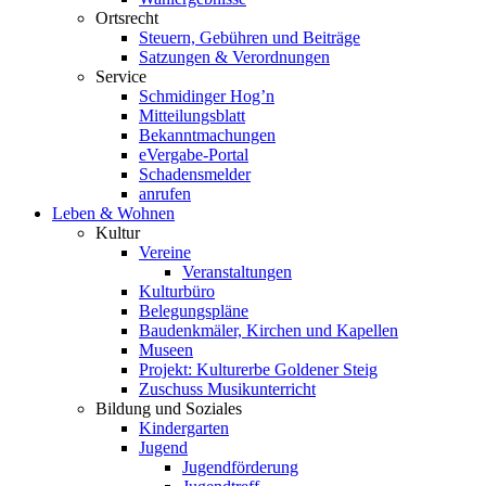
Ortsrecht
Steuern, Gebühren und Beiträge
Satzungen & Verordnungen
Service
Schmidinger Hog’n
Mitteilungsblatt
Bekanntmachungen
eVergabe-Portal
Schadensmelder
anrufen
Leben & Wohnen
Kultur
Vereine
Veranstaltungen
Kulturbüro
Belegungspläne
Baudenkmäler, Kirchen und Kapellen
Museen
Projekt: Kulturerbe Goldener Steig
Zuschuss Musikunterricht
Bildung und Soziales
Kindergarten
Jugend
Jugendförderung