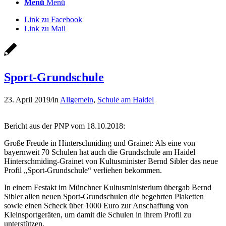
Menü
Menü
Link zu Facebook
Link zu Mail
Sport-Grundschule
23. April 2019
/
in
Allgemein
,
Schule am Haidel
Bericht aus der PNP vom 18.10.2018:
Große Freude in Hinterschmiding und Grainet: Als eine von
bayernweit 70 Schulen hat auch die Grundschule am Haidel
Hinterschmiding-Grainet von Kultusminister Bernd Sibler das neue
Profil „Sport-Grundschule“ verliehen bekommen.
In einem Festakt im Münchner Kultusministerium übergab Bernd
Sibler allen neuen Sport-Grundschulen die begehrten Plaketten
sowie einen Scheck über 1000 Euro zur Anschaffung von
Kleinsportgeräten, um damit die Schulen in ihrem Profil zu
unterstützen.