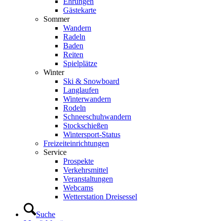
Ehrungen
Gästekarte
Sommer
Wandern
Radeln
Baden
Reiten
Spielplätze
Winter
Ski & Snowboard
Langlaufen
Winterwandern
Rodeln
Schneeschuhwandern
Stockschießen
Wintersport-Status
Freizeit­einrichtungen
Service
Prospekte
Verkehrsmittel
Veranstaltungen
Webcams
Wetterstation Dreisessel
Suche