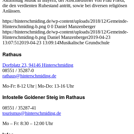
Aktionstag Musik in Bayern, der Abschiedsfeier von Frau Friedl,
die den verdienten Ruhestand antritt, sowie bei diversen religiösen
Anlässen.
https://hinterschmiding.de/wp-content/uploads/2018/12/Gemeinde-
Hinterschmiding-b.png
0
0
Daniel Manzenberger
https://hinterschmiding.de/wp-content/uploads/2018/12/Gemeinde-
Hinterschmiding-b.png
Daniel Manzenberger
2019-04-23
13:07:51
2019-04-23 13:09:14
Musikalische Grundschule
Rathaus
Dorfplatz 23, 94146 Hinterschmiding
08551 / 35287-0
rathaus@hinterschmiding.de
Mo-Fr: 8-12 Uhr | Mo-Do: 13-16 Uhr
Infostelle Goldener Steig im Rathaus
08551 / 35287-41
tourismus@hinterschmiding.de
Mo – Fr: 8:30 – 12:00 Uhr