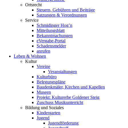
Ortsrecht
Steuern, Gebühren und Beiträge
Satzungen & Verordnungen
Service
Schmidinger Hog’n
Mitteilungsblatt
Bekanntmachungen
eVergabe-Portal
Schadensmelder
anrufen
Leben & Wohnen
Kultur
Vereine
Veranstaltungen
Kulturbüro
Belegungspläne
Baudenkmäler, Kirchen und Kapellen
Museen
Projekt: Kulturerbe Goldener Steig
Zuschuss Musikunterricht
Bildung und Soziales
Kindergarten
Jugend
Jugendförderung