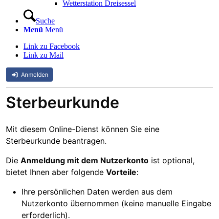
Wetterstation Dreisessel
Suche
Menü
Menü
Link zu Facebook
Link zu Mail