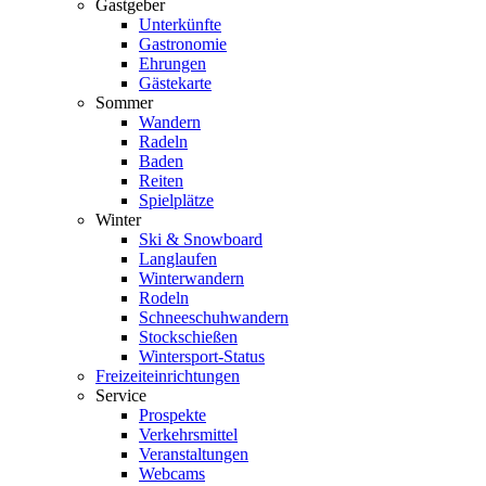
Gastgeber
Unterkünfte
Gastronomie
Ehrungen
Gästekarte
Sommer
Wandern
Radeln
Baden
Reiten
Spielplätze
Winter
Ski & Snowboard
Langlaufen
Winterwandern
Rodeln
Schneeschuhwandern
Stockschießen
Wintersport-Status
Freizeit­einrichtungen
Service
Prospekte
Verkehrsmittel
Veranstaltungen
Webcams