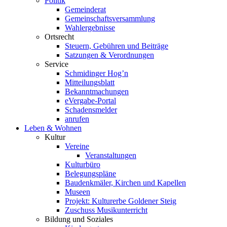
Politik
Gemeinderat
Gemeinschaftsversammlung
Wahlergebnisse
Ortsrecht
Steuern, Gebühren und Beiträge
Satzungen & Verordnungen
Service
Schmidinger Hog’n
Mitteilungsblatt
Bekanntmachungen
eVergabe-Portal
Schadensmelder
anrufen
Leben & Wohnen
Kultur
Vereine
Veranstaltungen
Kulturbüro
Belegungspläne
Baudenkmäler, Kirchen und Kapellen
Museen
Projekt: Kulturerbe Goldener Steig
Zuschuss Musikunterricht
Bildung und Soziales