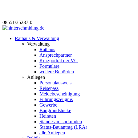
08551/35287-0
Rathaus & Verwaltung
Verwaltung
Rathaus
Ansprechpartner
Kurzporträt der VG
Formulare
weitere Behörden
Anliegen
Personalausweis
Reisepass
Meldebescheinigung
Führungszeugnis
Gewerbe
Baugrundstücke
Heiraten
Standesamtsurkunden
Status-Bauantrag (LRA)
alle Anliegen