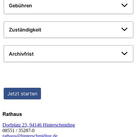
Rathaus
Dorfplatz 23, 94146 Hinterschmiding
08551 / 35287-0
rathaus@hinterschmiding.de