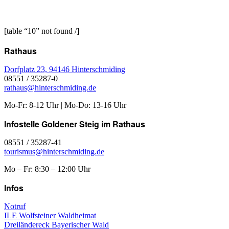
[table “10” not found /]
Rathaus
Dorfplatz 23, 94146 Hinterschmiding
08551 / 35287-0
rathaus@hinterschmiding.de
Mo-Fr: 8-12 Uhr | Mo-Do: 13-16 Uhr
Infostelle Goldener Steig im Rathaus
08551 / 35287-41
tourismus@hinterschmiding.de
Mo – Fr: 8:30 – 12:00 Uhr
Infos
Notruf
ILE Wolfsteiner Waldheimat
Dreiländereck Bayerischer Wald