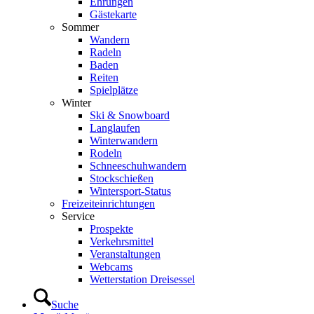
Ehrungen
Gästekarte
Sommer
Wandern
Radeln
Baden
Reiten
Spielplätze
Winter
Ski & Snowboard
Langlaufen
Winterwandern
Rodeln
Schneeschuhwandern
Stockschießen
Wintersport-Status
Freizeit­einrichtungen
Service
Prospekte
Verkehrsmittel
Veranstaltungen
Webcams
Wetterstation Dreisessel
Suche