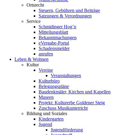
Ortsrecht
Steuern, Gebühren und Beiträge
Satzungen & Verordnungen
Service
Schmidinger Hog’n
Mitteilungsblatt
Bekanntmachungen
eVergabe-Portal
Schadensmelder
anrufen
Leben & Wohnen
Kultur
Vereine
Veranstaltungen
Kulturbüro
Belegungspläne
Baudenkmäler, Kirchen und Kapellen
Museen
Projekt: Kulturerbe Goldener Steig
Zuschuss Musikunterricht
Bildung und Soziales
Kindergarten
Jugend
Jugendförderung