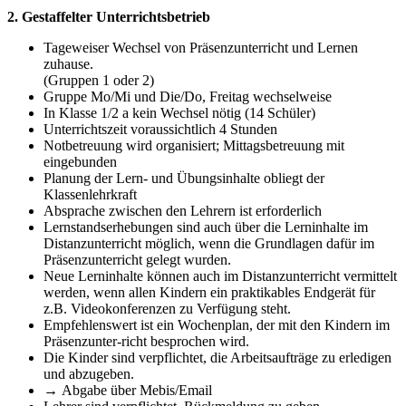
2. Gestaffelter Unterrichtsbetrieb
Tageweiser Wechsel von Präsenzunterricht und Lernen
zuhause.
(Gruppen 1 oder 2)
Gruppe Mo/Mi und Die/Do, Freitag wechselweise
In Klasse 1/2 a kein Wechsel nötig (14 Schüler)
Unterrichtszeit voraussichtlich 4 Stunden
Notbetreuung wird organisiert; Mittagsbetreuung mit
eingebunden
Planung der Lern- und Übungsinhalte obliegt der
Klassenlehrkraft
Absprache zwischen den Lehrern ist erforderlich
Lernstandserhebungen sind auch über die Lerninhalte im
Distanzunterricht möglich, wenn die Grundlagen dafür im
Präsenzunterricht gelegt wurden.
Neue Lerninhalte können auch im Distanzunterricht vermittelt
werden, wenn allen Kindern ein praktikables Endgerät für
z.B. Videokonferenzen zu Verfügung steht.
Empfehlenswert ist ein Wochenplan, der mit den Kindern im
Präsenzunter-richt besprochen wird.
Die Kinder sind verpflichtet, die Arbeitsaufträge zu erledigen
und abzugeben.
→
Abgabe über Mebis/Email