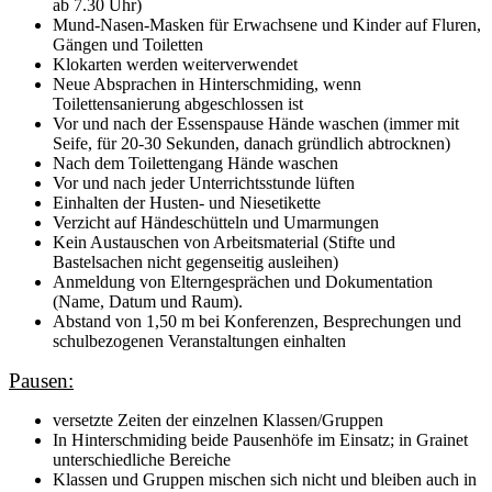
ab 7.30 Uhr)
Mund-Nasen-Masken für Erwachsene und Kinder auf Fluren,
Gängen und Toiletten
Klokarten werden weiterverwendet
Neue Absprachen in Hinterschmiding, wenn
Toilettensanierung abgeschlossen ist
Vor und nach der Essenspause Hände waschen (immer mit
Seife, für 20-30 Sekunden, danach gründlich abtrocknen)
Nach dem Toilettengang Hände waschen
Vor und nach jeder Unterrichtsstunde lüften
Einhalten der Husten- und Niesetikette
Verzicht auf Händeschütteln und Umarmungen
Kein Austauschen von Arbeitsmaterial (Stifte und
Bastelsachen nicht gegenseitig ausleihen)
Anmeldung von Elterngesprächen und Dokumentation
(Name, Datum und Raum).
Abstand von 1,50 m bei Konferenzen, Besprechungen und
schulbezogenen Veranstaltungen einhalten
Pausen:
versetzte Zeiten der einzelnen Klassen/Gruppen
In Hinterschmiding beide Pausenhöfe im Einsatz; in Grainet
unterschiedliche Bereiche
Klassen und Gruppen mischen sich nicht und bleiben auch in