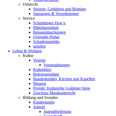
Ortsrecht
Steuern, Gebühren und Beiträge
Satzungen & Verordnungen
Service
Schmidinger Hog’n
Mitteilungsblatt
Bekanntmachungen
eVergabe-Portal
Schadensmelder
anrufen
Leben & Wohnen
Kultur
Vereine
Veranstaltungen
Kulturbüro
Belegungspläne
Baudenkmäler, Kirchen und Kapellen
Museen
Projekt: Kulturerbe Goldener Steig
Zuschuss Musikunterricht
Bildung und Soziales
Kindergarten
Jugend
Jugendförderung