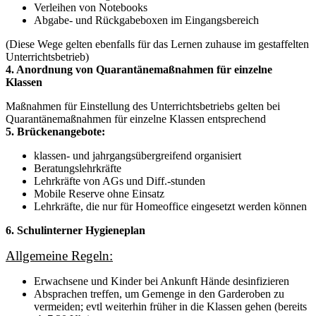
Verleihen von Notebooks
Abgabe- und Rückgabeboxen im Eingangsbereich
(Diese Wege gelten ebenfalls für das Lernen zuhause im gestaffelten
Unterrichtsbetrieb)
4. Anordnung von Quarantänemaßnahmen für einzelne
Klassen
Maßnahmen für Einstellung des Unterrichtsbetriebs gelten bei
Quarantänemaßnahmen für einzelne Klassen entsprechend
5. Brückenangebote:
klassen- und jahrgangsübergreifend organisiert
Beratungslehrkräfte
Lehrkräfte von AGs und Diff.-stunden
Mobile Reserve ohne Einsatz
Lehrkräfte, die nur für Homeoffice eingesetzt werden können
6. Schulinterner Hygieneplan
Allgemeine Regeln:
Erwachsene und Kinder bei Ankunft Hände desinfizieren
Absprachen treffen, um Gemenge in den Garderoben zu
vermeiden; evtl weiterhin früher in die Klassen gehen (bereits