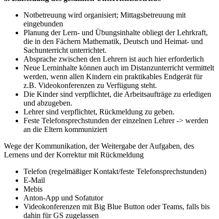
Notbetreuung wird organisiert; Mittagsbetreuung mit
eingebunden
Planung der Lern- und Übungsinhalte obliegt der Lehrkraft,
die in den Fächern Mathematik, Deutsch und Heimat- und
Sachunterricht unterrichtet.
Absprache zwischen den Lehrern ist auch hier erforderlich
Neue Lerninhalte können auch im Distanzunterricht vermittelt
werden, wenn allen Kindern ein praktikables Endgerät für
z.B. Videokonferenzen zu Verfügung steht.
Die Kinder sind verpflichtet, die Arbeitsaufträge zu erledigen
und abzugeben.
Lehrer sind verpflichtet, Rückmeldung zu geben.
Feste Telefonsprechstunden der einzelnen Lehrer -> werden
an die Eltern kommuniziert
Wege der Kommunikation, der Weitergabe der Aufgaben, des
Lernens und der Korrektur mit Rückmeldung
Telefon (regelmäßiger Kontakt/feste Telefonsprechstunden)
E-Mail
Mebis
Anton-App und Sofatutor
Videokonferenzen mit Big Blue Button oder Teams, falls bis
dahin für GS zugelassen