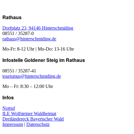
Rathaus
Dorfplatz 23, 94146 Hinterschmiding
08551 / 35287-0
rathaus@hinterschmiding.de
Mo-Fr: 8-12 Uhr | Mo-Do: 13-16 Uhr
Infostelle Goldener Steig im Rathaus
08551 / 35287-41
tourismus@hinterschmiding.de
Mo – Fr: 8:30 – 12:00 Uhr
Infos
Notruf
ILE Wolfsteiner Waldheimat
Dreiländereck Bayerischer Wald
Impressum
|
Datenschutz