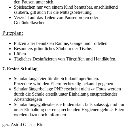
den Pausen unter sich.
Spielsachen nur von einem Kind benutzbar, anschließend
säubern, gilt auch für die Mittagsbetreuung
Verzicht auf das Teilen von Pausenbroten oder
Getränkeflaschen.
Putzplan:
Putzen aller benutzten Räume, Gänge und Toiletten.
Besonders gründliches Säubern der Tische.
Lüften
Tägliches Desinfizieren von Türgriffen und Handläufen.
7. Erster Schultag
Schulanfangsfeier für die Schulanfänger/innen:
Prozedere wird den Eltern rechtzeitig bekannt gegeben.
Schulanfängerbeilage PNP erscheint nicht -> Fotos werden
durch die Schule erstellt unter Einhaltung entsprechender
Abstandsregeln
Schulanfangsgottesdienste finden statt, falls zulässig, und nur
unter Einhaltung der entsprechenden Hygieneregeln -> Eltern
werden dazu noch informiert
gez. Astrid Glaser, Rin