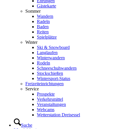
Ehrungen
Gästekarte
Sommer
Wandern
Radeln
Baden
Reiten
Spielplätze
Winter
Ski & Snowboard
Langlaufen
Winterwandern
Rodeln
Schneeschuhwandern
Stockschießen
Wintersport-Status
Freizeit­einrichtungen
Service
Prospekte
Verkehrsmittel
Veranstaltungen
Webcams
Wetterstation Dreisessel
Suche