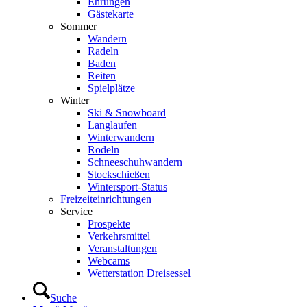
Ehrungen
Gästekarte
Sommer
Wandern
Radeln
Baden
Reiten
Spielplätze
Winter
Ski & Snowboard
Langlaufen
Winterwandern
Rodeln
Schneeschuhwandern
Stockschießen
Wintersport-Status
Freizeit­einrichtungen
Service
Prospekte
Verkehrsmittel
Veranstaltungen
Webcams
Wetterstation Dreisessel
Suche