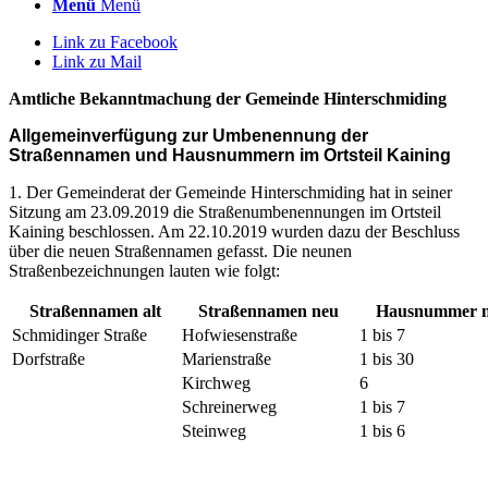
Menü
Menü
Link zu Facebook
Link zu Mail
Amtliche Bekanntmachung der Gemeinde Hinterschmiding
Allgemeinverfügung zur Umbenennung der
Straßennamen und Hausnummern im Ortsteil Kaining
1. Der Gemeinderat der Gemeinde Hinterschmiding hat in seiner
Sitzung am 23.09.2019 die Straßenumbenennungen im Ortsteil
Kaining beschlossen. Am 22.10.2019 wurden dazu der Beschluss
über die neuen Straßennamen gefasst. Die neunen
Straßenbezeichnungen lauten wie folgt:
Straßennamen alt
Straßennamen neu
Hausnummer 
Schmidinger Straße
Hofwiesenstraße
1 bis 7
Dorfstraße
Marienstraße
1 bis 30
Kirchweg
6
Schreinerweg
1 bis 7
Steinweg
1 bis 6