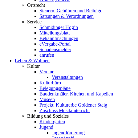
Ortsrecht
Steuern, Gebühren und Beiträge
Satzungen & Verordnungen
Service
Schmidinger Hog’n
Mitteilungsblatt
Bekanntmachungen
eVergabe-Portal
Schadensmelder
anrufen
Leben & Wohnen
Kultur
Vereine
Veranstaltungen
Kulturbüro
Belegungspläne
Baudenkmäler, Kirchen und Kapellen
Museen
Projekt: Kulturerbe Goldener Steig
Zuschuss Musikunterricht
Bildung und Soziales
Kindergarten
Jugend
Jugendförderung