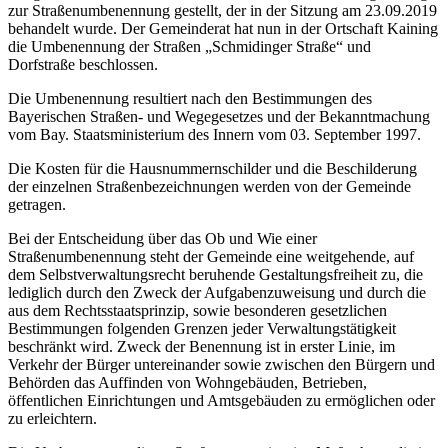
zur Straßenumbenennung gestellt, der in der Sitzung am 23.09.2019
behandelt wurde. Der Gemeinderat hat nun in der Ortschaft Kaining
die Umbenennung der Straßen „Schmidinger Straße“ und
Dorfstraße beschlossen.
Die Umbenennung resultiert nach den Bestimmungen des
Bayerischen Straßen- und Wegegesetzes und der Bekanntmachung
vom Bay. Staatsministerium des Innern vom 03. September 1997.
Die Kosten für die Hausnummernschilder und die Beschilderung
der einzelnen Straßenbezeichnungen werden von der Gemeinde
getragen.
Bei der Entscheidung über das Ob und Wie einer
Straßenumbenennung steht der Gemeinde eine weitgehende, auf
dem Selbstverwaltungsrecht beruhende Gestaltungsfreiheit zu, die
lediglich durch den Zweck der Aufgabenzuweisung und durch die
aus dem Rechtsstaatsprinzip, sowie besonderen gesetzlichen
Bestimmungen folgenden Grenzen jeder Verwaltungstätigkeit
beschränkt wird. Zweck der Benennung ist in erster Linie, im
Verkehr der Bürger untereinander sowie zwischen den Bürgern und
Behörden das Auffinden von Wohngebäuden, Betrieben,
öffentlichen Einrichtungen und Amtsgebäuden zu ermöglichen oder
zu erleichtern.