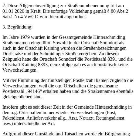
2. Diese Allgemeinverfügung zur Straßenumbenennung tritt am
01.01.2020 in Kraft. Die sofortige Vollziehung gemäß § 80 Abs.2
Satz1 Nr.4 VwGO wird hiermit angeordnet.
3. Begründung:
Im Jahre 1979 wurden in der Gesamtgemeinde Hinterschmiding
Straßennamen eingeführt. Sowohl in der Ortschaft Sonndorf als
auch in der Ortschaft Kaining wurden die Straßenbezeichnungen
Dorfstraße und der Schmidinger Straße vergeben. Zu diesem
Zeitpunkt hatte die Ortschaft Sonndorf die Postleitzahl 8391 und die
Ortschaft Kaining 8393, demzufolge gab es auch postalisch keine
Verwechselungen.
Mit der Einführung der fünfstelligen Postleitzahl kamen zugleich die
Verwechselungen, weil die o.g. Ortschaften die gemeinsame
Postleitzahl „94146“ erhalten haben und die Straßennamen ebenfalls
gleichgeblieben sind.
Insofern gibt es seit dieser Zeit in der Gemeinde Hinterschmiding in
den o.g. Ortschaften immer wieder Verwechselungen (Post,
Paketdienst, Anlieferverkehr allg., Arzt, Notarzt, Rettungsdienst
usw.) unterschiedlicher Art.
Aufgrund dieser Umstände und Tatsachen wurde ein Bürgerantrag