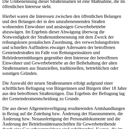
Die Umbenennung dieser Straßennamen ist eine Maßnahme, die im
öffentlichen Interesse steht.
Hierbei waren die Interessen zwischen den öffentlichen Belangen
und den Belangen der in den umzubenennenden Straßen
wohnenden Einwohner und ansässigen Gewerbebetriebe
abzuwägen. Im Ergebnis dieser Abwägung überwog die
Notwendigkeit der Straßenumbenennung mit dem Zweck der
reibungslosen postalischen Zuordnung, des verwechslungsfreien
und schnellen Auffindens etwaiger Adressaten der betroffenen
Gemeindestraßen im Falle von Rettungseinsätzen und
Behördenermittlungen gegenüber dem Interesse der betroffenen
Einwohner und Gewerbebetriebe an der Beibehaltung der alten
Straßennamen aus finanziellen, traditionellen, betrieblichen oder
sonstigen Gründen.
Die Auswahl der neuen Straßennamen erfolgt aufgrund einer
schriftlichen Befragung von Bürgerinnen und Bürgern über 18 Jahre
aus den betroffenen Straßenzügen. Das Ergebnis der Befragung lag
der Gemeinderatsentscheidung zu Grunde.
Die aus dieser Allgemeinverfügung resultierenden Amtshandlungen
in Bezug auf die Zuteilung bzw. Änderung der Hausnummern, die
Änderung bzw. Neuausfertigung der Personaldokumente und die
Änderung der Betriebsstättenanschriften für Gewerbetreibende