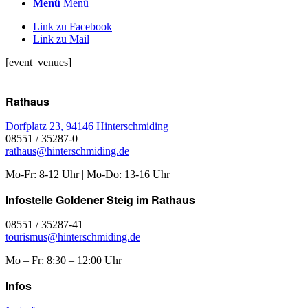
Menü
Menü
Link zu Facebook
Link zu Mail
[event_venues]
Rathaus
Dorfplatz 23, 94146 Hinterschmiding
08551 / 35287-0
rathaus@hinterschmiding.de
Mo-Fr: 8-12 Uhr | Mo-Do: 13-16 Uhr
Infostelle Goldener Steig im Rathaus
08551 / 35287-41
tourismus@hinterschmiding.de
Mo – Fr: 8:30 – 12:00 Uhr
Infos