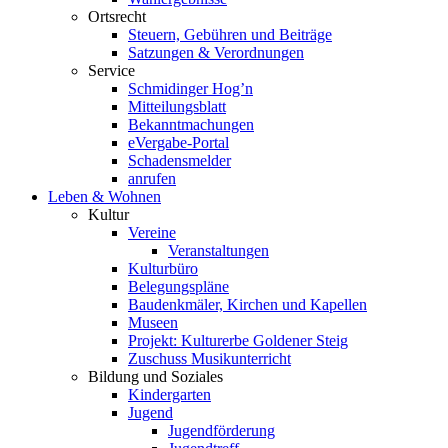
Ortsrecht
Steuern, Gebühren und Beiträge
Satzungen & Verordnungen
Service
Schmidinger Hog’n
Mitteilungsblatt
Bekanntmachungen
eVergabe-Portal
Schadensmelder
anrufen
Leben & Wohnen
Kultur
Vereine
Veranstaltungen
Kulturbüro
Belegungspläne
Baudenkmäler, Kirchen und Kapellen
Museen
Projekt: Kulturerbe Goldener Steig
Zuschuss Musikunterricht
Bildung und Soziales
Kindergarten
Jugend
Jugendförderung