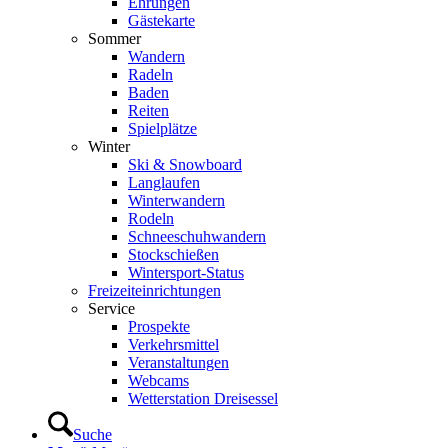
Ehrungen
Gästekarte
Sommer
Wandern
Radeln
Baden
Reiten
Spielplätze
Winter
Ski & Snowboard
Langlaufen
Winterwandern
Rodeln
Schneeschuhwandern
Stockschießen
Wintersport-Status
Freizeit­einrichtungen
Service
Prospekte
Verkehrsmittel
Veranstaltungen
Webcams
Wetterstation Dreisessel
Suche