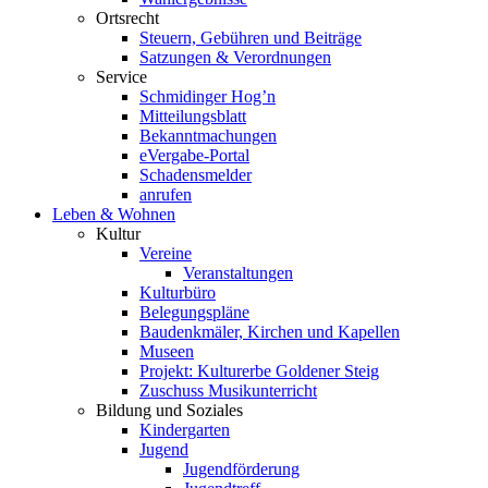
Ortsrecht
Steuern, Gebühren und Beiträge
Satzungen & Verordnungen
Service
Schmidinger Hog’n
Mitteilungsblatt
Bekanntmachungen
eVergabe-Portal
Schadensmelder
anrufen
Leben & Wohnen
Kultur
Vereine
Veranstaltungen
Kulturbüro
Belegungspläne
Baudenkmäler, Kirchen und Kapellen
Museen
Projekt: Kulturerbe Goldener Steig
Zuschuss Musikunterricht
Bildung und Soziales
Kindergarten
Jugend
Jugendförderung