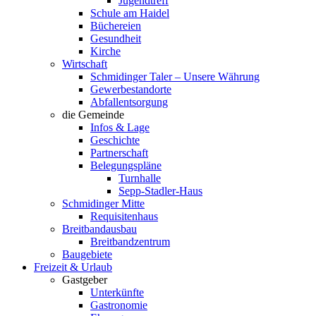
Jugendtreff
Schule am Haidel
Büchereien
Gesundheit
Kirche
Wirtschaft
Schmidinger Taler – Unsere Währung
Gewerbestandorte
Abfallentsorgung
die Gemeinde
Infos & Lage
Geschichte
Partnerschaft
Belegungspläne
Turnhalle
Sepp-Stadler-Haus
Schmidinger Mitte
Requisitenhaus
Breitbandausbau
Breitbandzentrum
Baugebiete
Freizeit & Urlaub
Gastgeber
Unterkünfte
Gastronomie