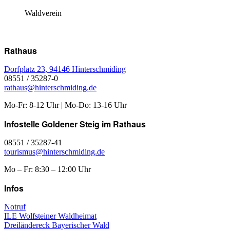
Waldverein
Rathaus
Dorfplatz 23, 94146 Hinterschmiding
08551 / 35287-0
rathaus@hinterschmiding.de
Mo-Fr: 8-12 Uhr | Mo-Do: 13-16 Uhr
Infostelle Goldener Steig im Rathaus
08551 / 35287-41
tourismus@hinterschmiding.de
Mo – Fr: 8:30 – 12:00 Uhr
Infos
Notruf
ILE Wolfsteiner Waldheimat
Dreiländereck Bayerischer Wald