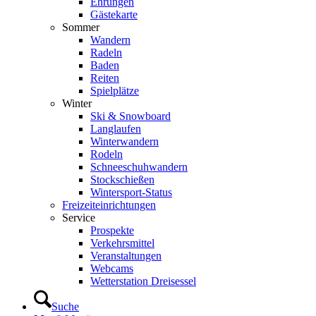
Ehrungen
Gästekarte
Sommer
Wandern
Radeln
Baden
Reiten
Spielplätze
Winter
Ski & Snowboard
Langlaufen
Winterwandern
Rodeln
Schneeschuhwandern
Stockschießen
Wintersport-Status
Freizeit­einrichtungen
Service
Prospekte
Verkehrsmittel
Veranstaltungen
Webcams
Wetterstation Dreisessel
Suche