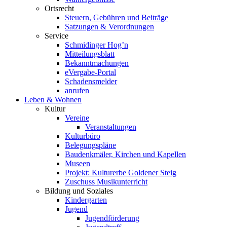
Ortsrecht
Steuern, Gebühren und Beiträge
Satzungen & Verordnungen
Service
Schmidinger Hog’n
Mitteilungsblatt
Bekanntmachungen
eVergabe-Portal
Schadensmelder
anrufen
Leben & Wohnen
Kultur
Vereine
Veranstaltungen
Kulturbüro
Belegungspläne
Baudenkmäler, Kirchen und Kapellen
Museen
Projekt: Kulturerbe Goldener Steig
Zuschuss Musikunterricht
Bildung und Soziales
Kindergarten
Jugend
Jugendförderung