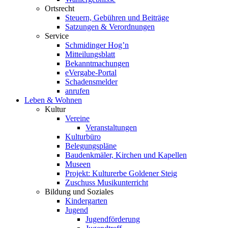
Ortsrecht
Steuern, Gebühren und Beiträge
Satzungen & Verordnungen
Service
Schmidinger Hog’n
Mitteilungsblatt
Bekanntmachungen
eVergabe-Portal
Schadensmelder
anrufen
Leben & Wohnen
Kultur
Vereine
Veranstaltungen
Kulturbüro
Belegungspläne
Baudenkmäler, Kirchen und Kapellen
Museen
Projekt: Kulturerbe Goldener Steig
Zuschuss Musikunterricht
Bildung und Soziales
Kindergarten
Jugend
Jugendförderung