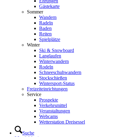
Ehrungen
Gästekarte
Sommer
Wandern
Radeln
Baden
Reiten
Spielplätze
Winter
Ski & Snowboard
Langlaufen
Winterwandern
Rodeln
Schneeschuhwandern
Stockschießen
Wintersport-Status
Freizeit­einrichtungen
Service
Prospekte
Verkehrsmittel
Veranstaltungen
Webcams
Wetterstation Dreisessel
Suche