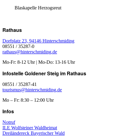
Blaskapelle Herzogsreut
Rathaus
Dorfplatz 23, 94146 Hinterschmiding
08551 / 35287-0
rathaus@hinterschmiding.de
Mo-Fr: 8-12 Uhr | Mo-Do: 13-16 Uhr
Infostelle Goldener Steig im Rathaus
08551 / 35287-41
tourismus@hinterschmiding.de
Mo – Fr: 8:30 – 12:00 Uhr
Infos
Notruf
ILE Wolfsteiner Waldheimat
Dreiländereck Bayerischer Wald