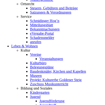
Ortsrecht
Steuern, Gebühren und Beiträge
Satzungen & Verordnungen
Service
Schmidinger Hog’n
Mitteilungsblatt
Bekanntmachungen
eVergabe-Portal
Schadensmelder
anrufen
Leben & Wohnen
Kultur
Vereine
Veranstaltungen
Kulturbüro
Belegungspläne
Baudenkmäler, Kirchen und Kapellen
Museen
Projekt: Kulturerbe Goldener Steig
Zuschuss Musikunterricht
Bildung und Soziales
Kindergarten
Jugend
Jugendförderung