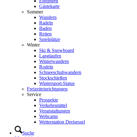
Ehrungen
Gästekarte
Sommer
Wandern
Radeln
Baden
Reiten
Spielplätze
Winter
Ski & Snowboard
Langlaufen
Winterwandern
Rodeln
Schneeschuhwandern
Stockschießen
Wintersport-Status
Freizeit­einrichtungen
Service
Prospekte
Verkehrsmittel
Veranstaltungen
Webcams
Wetterstation Dreisessel
Suche