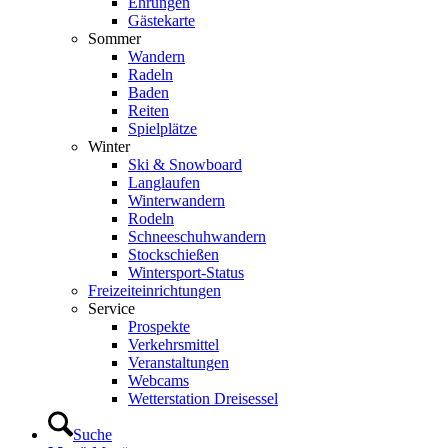
Ehrungen
Gästekarte
Sommer
Wandern
Radeln
Baden
Reiten
Spielplätze
Winter
Ski & Snowboard
Langlaufen
Winterwandern
Rodeln
Schneeschuhwandern
Stockschießen
Wintersport-Status
Freizeit­einrichtungen
Service
Prospekte
Verkehrsmittel
Veranstaltungen
Webcams
Wetterstation Dreisessel
Suche