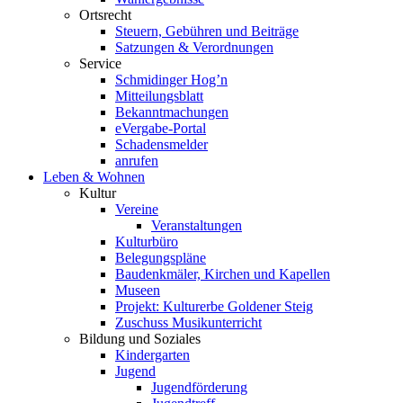
Ortsrecht
Steuern, Gebühren und Beiträge
Satzungen & Verordnungen
Service
Schmidinger Hog’n
Mitteilungsblatt
Bekanntmachungen
eVergabe-Portal
Schadensmelder
anrufen
Leben & Wohnen
Kultur
Vereine
Veranstaltungen
Kulturbüro
Belegungspläne
Baudenkmäler, Kirchen und Kapellen
Museen
Projekt: Kulturerbe Goldener Steig
Zuschuss Musikunterricht
Bildung und Soziales
Kindergarten
Jugend
Jugendförderung