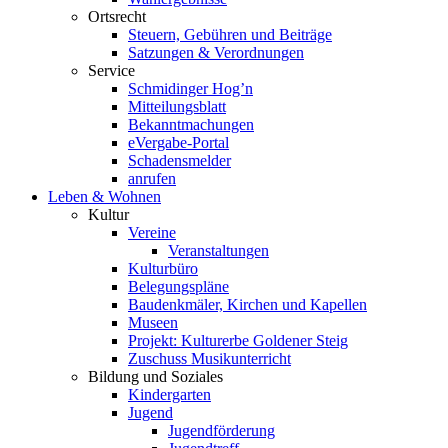
Ortsrecht
Steuern, Gebühren und Beiträge
Satzungen & Verordnungen
Service
Schmidinger Hog’n
Mitteilungsblatt
Bekanntmachungen
eVergabe-Portal
Schadensmelder
anrufen
Leben & Wohnen
Kultur
Vereine
Veranstaltungen
Kulturbüro
Belegungspläne
Baudenkmäler, Kirchen und Kapellen
Museen
Projekt: Kulturerbe Goldener Steig
Zuschuss Musikunterricht
Bildung und Soziales
Kindergarten
Jugend
Jugendförderung