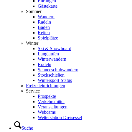
Ehrungen
Gästekarte
Sommer
Wandern
Radeln
Baden
Reiten
Spielplätze
Winter
Ski & Snowboard
Langlaufen
Winterwandern
Rodeln
Schneeschuhwandern
Stockschießen
Wintersport-Status
Freizeit­einrichtungen
Service
Prospekte
Verkehrsmittel
Veranstaltungen
Webcams
Wetterstation Dreisessel
Suche