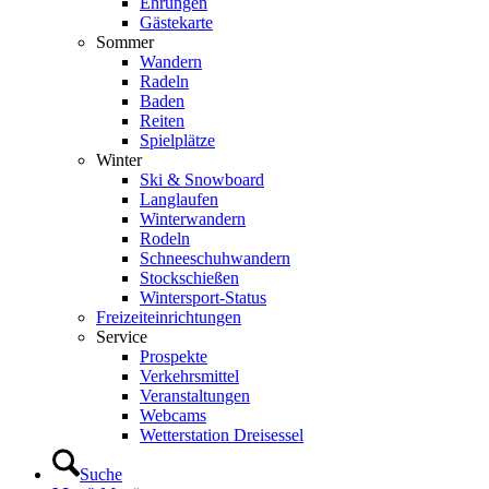
Ehrungen
Gästekarte
Sommer
Wandern
Radeln
Baden
Reiten
Spielplätze
Winter
Ski & Snowboard
Langlaufen
Winterwandern
Rodeln
Schneeschuhwandern
Stockschießen
Wintersport-Status
Freizeit­einrichtungen
Service
Prospekte
Verkehrsmittel
Veranstaltungen
Webcams
Wetterstation Dreisessel
Suche