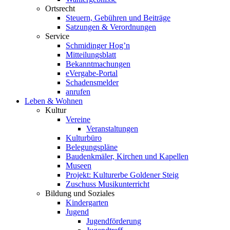
Ortsrecht
Steuern, Gebühren und Beiträge
Satzungen & Verordnungen
Service
Schmidinger Hog’n
Mitteilungsblatt
Bekanntmachungen
eVergabe-Portal
Schadensmelder
anrufen
Leben & Wohnen
Kultur
Vereine
Veranstaltungen
Kulturbüro
Belegungspläne
Baudenkmäler, Kirchen und Kapellen
Museen
Projekt: Kulturerbe Goldener Steig
Zuschuss Musikunterricht
Bildung und Soziales
Kindergarten
Jugend
Jugendförderung