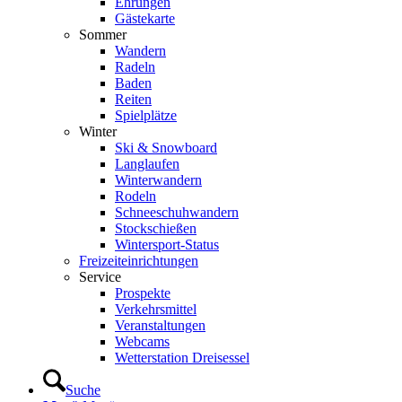
Ehrungen
Gästekarte
Sommer
Wandern
Radeln
Baden
Reiten
Spielplätze
Winter
Ski & Snowboard
Langlaufen
Winterwandern
Rodeln
Schneeschuhwandern
Stockschießen
Wintersport-Status
Freizeit­einrichtungen
Service
Prospekte
Verkehrsmittel
Veranstaltungen
Webcams
Wetterstation Dreisessel
Suche