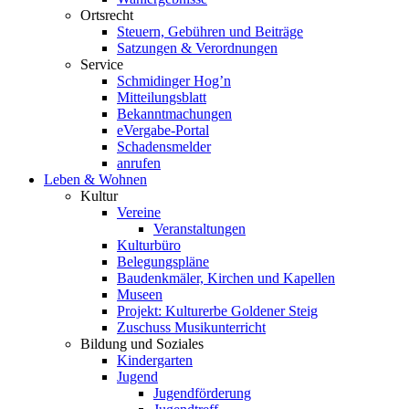
Ortsrecht
Steuern, Gebühren und Beiträge
Satzungen & Verordnungen
Service
Schmidinger Hog’n
Mitteilungsblatt
Bekanntmachungen
eVergabe-Portal
Schadensmelder
anrufen
Leben & Wohnen
Kultur
Vereine
Veranstaltungen
Kulturbüro
Belegungspläne
Baudenkmäler, Kirchen und Kapellen
Museen
Projekt: Kulturerbe Goldener Steig
Zuschuss Musikunterricht
Bildung und Soziales
Kindergarten
Jugend
Jugendförderung