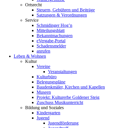
Ortsrecht
Steuern, Gebühren und Beiträge
Satzungen & Verordnungen
Service
Schmidinger Hog’n
Mitteilungsblatt
Bekanntmachungen
eVergabe-Portal
Schadensmelder
anrufen
Leben & Wohnen
Kultur
Vereine
Veranstaltungen
Kulturbüro
Belegungspläne
Baudenkmäler, Kirchen und Kapellen
Museen
Projekt: Kulturerbe Goldener Steig
Zuschuss Musikunterricht
Bildung und Soziales
Kindergarten
Jugend
Jugendförderung