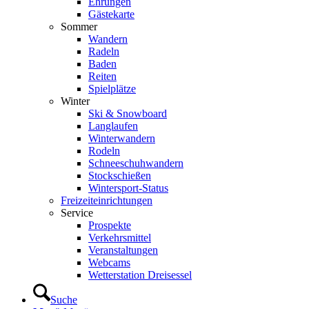
Ehrungen
Gästekarte
Sommer
Wandern
Radeln
Baden
Reiten
Spielplätze
Winter
Ski & Snowboard
Langlaufen
Winterwandern
Rodeln
Schneeschuhwandern
Stockschießen
Wintersport-Status
Freizeit­einrichtungen
Service
Prospekte
Verkehrsmittel
Veranstaltungen
Webcams
Wetterstation Dreisessel
Suche