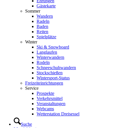
Ehrungen
Gästekarte
Sommer
Wandern
Radeln
Baden
Reiten
Spielplätze
Winter
Ski & Snowboard
Langlaufen
Winterwandern
Rodeln
Schneeschuhwandern
Stockschießen
Wintersport-Status
Freizeit­einrichtungen
Service
Prospekte
Verkehrsmittel
Veranstaltungen
Webcams
Wetterstation Dreisessel
Suche