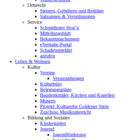
Ortsrecht
Steuern, Gebühren und Beiträge
Satzungen & Verordnungen
Service
Schmidinger Hog’n
Mitteilungsblatt
Bekanntmachungen
eVergabe-Portal
Schadensmelder
anrufen
Leben & Wohnen
Kultur
Vereine
Veranstaltungen
Kulturbüro
Belegungspläne
Baudenkmäler, Kirchen und Kapellen
Museen
Projekt: Kulturerbe Goldener Steig
Zuschuss Musikunterricht
Bildung und Soziales
Kindergarten
Jugend
Jugendförderung